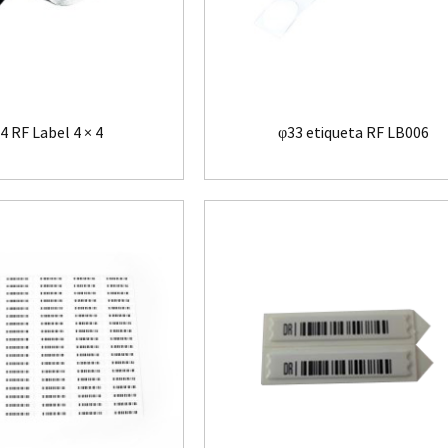
 RF Label 4 × 4
φ33 etiqueta RF LB006