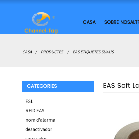
CASA
SOBRE NOSALT
CASA
PRODUCTES
EAS ETIQUETES SUAUS
EAS Soft L
CATEGORIES
ESL
RFID EAS
nom d'alarma
desactivador
separador