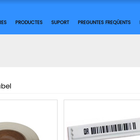
RES
PRODUCTES
SUPORT
PREGUNTES FREQÜENTS
abel