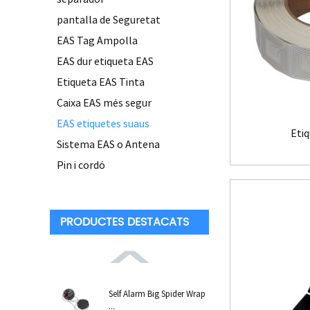
pantalla de Seguretat
EAS Tag Ampolla
EAS dur etiqueta EAS
Etiqueta EAS Tinta
Caixa EAS més segur
EAS etiquetes suaus
Eti
Sistema EAS o Antena
Pin i cordó
PRODUCTES DESTACATS
Self Alarm Big Spider Wrap
...