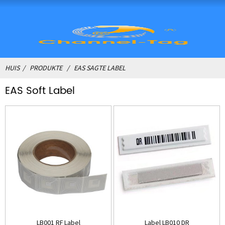
HUIS
PRODUKTE
EAS SAGTE LABEL
EAS Soft Label
LB001 RF Label
Label LB010 DR