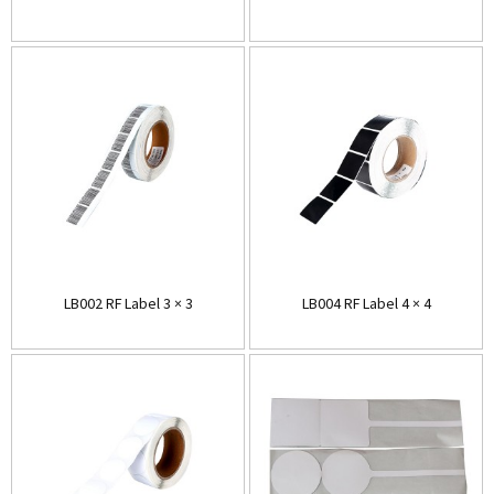
LB002 RF Label 3 × 3
LB004 RF Label 4 × 4