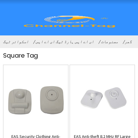
گھر
مصنوعات
ای اے ایس ہارڈ ٹیگ ای اے ایس
اسکوائر ٹیگ
Square Tag
EAS Security Clothing Anti-
EAS Anti-theft 8.2 MHz RF Large