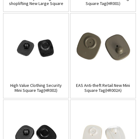
shoplifting New Large Square
Square Tag(HR001)
Tag(HR002C)
High Value Clothing Security
EAS Anti-theft Retail New Mini
Mini Square Tag(HR002)
Square Tag(HR002A)