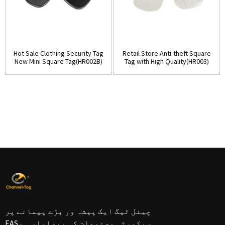
Hot Sale Clothing Security Tag
Retail Store Anti-theft Square
New Mini Square Tag(HR002B)
Tag with High Quality(HR003)
چینل ٹیگ ایک پیشہ ور بڑے پیمانے پر
EAS سیکورٹی مصنوعات کی پیداوار ہے