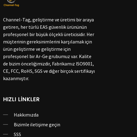
Channel-Tag, geliştirme ve üretimi bir araya
getiren, her türlü EAS güvenlik ürününün
profesyonel bir büyük ölçekli üreticisidir. Her
müşterinin gereksinimlerini karşılamak için
ürün geliştirme ve geliştirme için
profesyonel bir Ar-Ge grubumuz var. Kalite
de bizim önceliğimizdir, Fabrikamız ISO9001,
CE, FCC, RoHS, SGS ve diğer birçok sertifikayı
kazanmıştır.
HIZLI LINKLER
Hakkımızda
Bizimle iletişime geçin
SSS