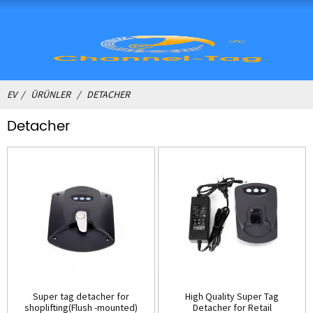
EV
ÜRÜNLER
DETACHER
Detacher
Super tag detacher for
High Quality Super Tag
shoplifting(Flush -mounted)
Detacher for Retail