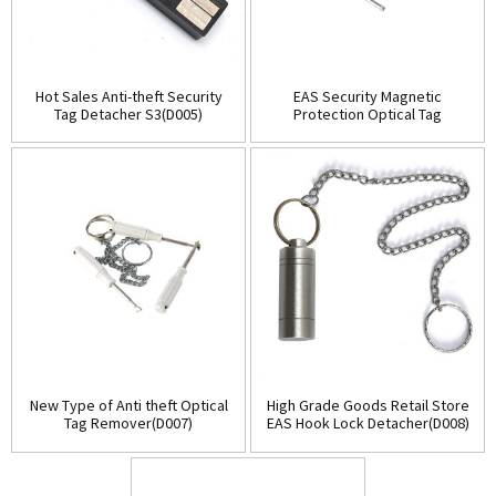
Hot Sales Anti-theft Security
EAS Security Magnetic
Tag Detacher S3(D005)
Protection Optical Tag
Detacher(D006)
New Type of Anti theft Optical
High Grade Goods Retail Store
Tag Remover(D007)
EAS Hook Lock Detacher(D008)