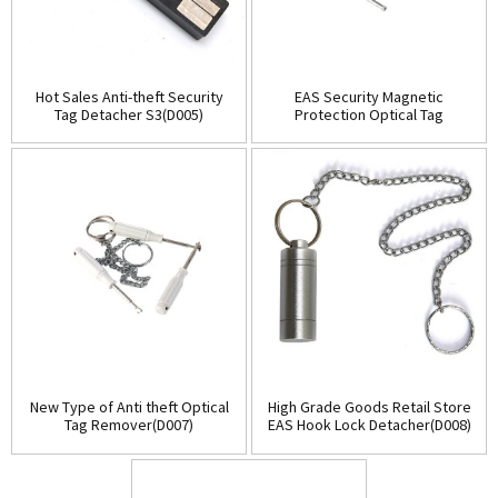
Hot Sales Anti-theft Security
EAS Security Magnetic
Tag Detacher S3(D005)
Protection Optical Tag
Detacher(D006)
New Type of Anti theft Optical
High Grade Goods Retail Store
Tag Remover(D007)
EAS Hook Lock Detacher(D008)