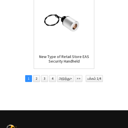
New Type of Retail Store EAS
Security Handheld
Detacher(D009)
1
2
3
4
அடுத்து>
>>
பக்கம் 1/4