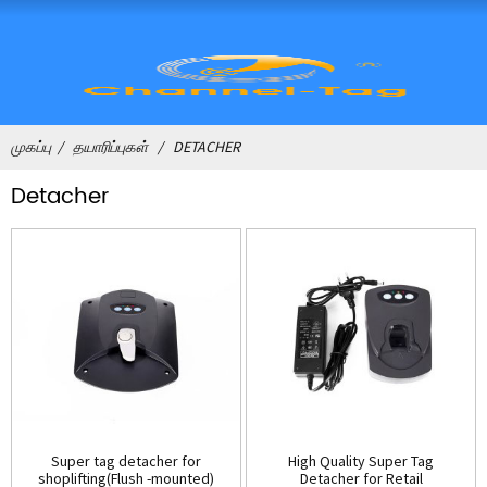
முகப்பு
தயாரிப்புகள்
DETACHER
Detacher
Super tag detacher for
High Quality Super Tag
shoplifting(Flush -mounted)
Detacher for Retail