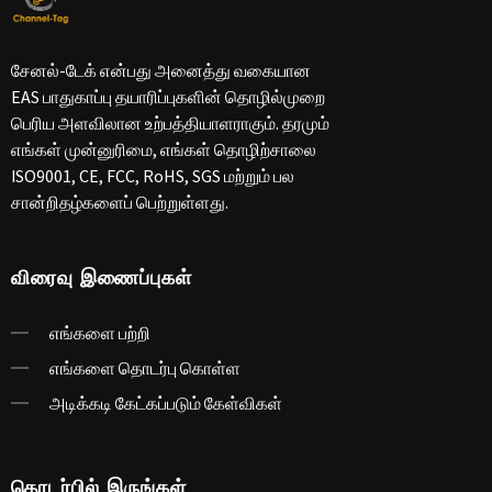
சேனல்-டேக் என்பது அனைத்து வகையான
EAS பாதுகாப்பு தயாரிப்புகளின் தொழில்முறை
பெரிய அளவிலான உற்பத்தியாளராகும். தரமும்
எங்கள் முன்னுரிமை, எங்கள் தொழிற்சாலை
ISO9001, CE, FCC, RoHS, SGS மற்றும் பல
சான்றிதழ்களைப் பெற்றுள்ளது.
விரைவு இணைப்புகள்
எங்களை பற்றி
எங்களை தொடர்பு கொள்ள
அடிக்கடி கேட்கப்படும் கேள்விகள்
தொடர்பில் இருங்கள்