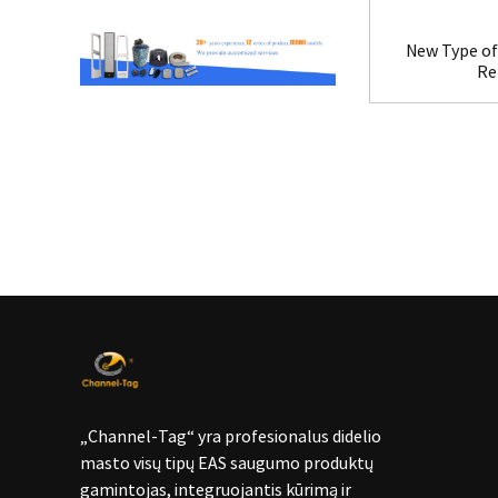
New Type of 
Re
„Channel-Tag“ yra profesionalus didelio
masto visų tipų EAS saugumo produktų
gamintojas, integruojantis kūrimą ir