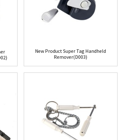
New Product Super Tag Handheld
her
Remover(D003)
002)