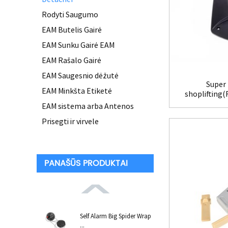
Rodyti Saugumo
EAM Butelis Gairė
EAM Sunku Gairė EAM
EAM Rašalo Gairė
EAM Saugesnio dėžutė
Super 
EAM Minkšta Etiketė
shoplifting
EAM sistema arba Antenos
Prisegti ir virvele
PANAŠŪS PRODUKTAI
Self Alarm Big Spider Wrap
...