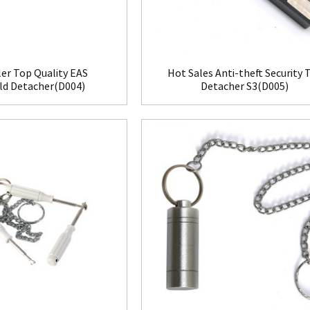
ler Top Quality EAS
Hot Sales Anti-theft Security 
d Detacher(D004)
Detacher S3(D005)