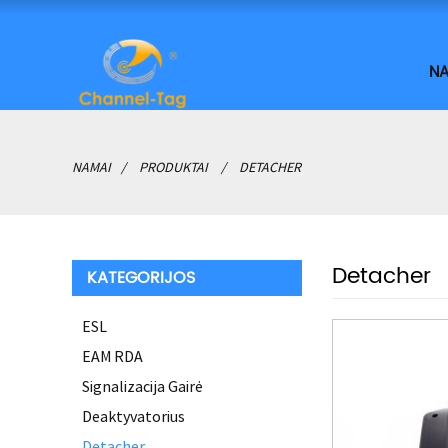
NA
NAMAI
PRODUKTAI
DETACHER
Detacher
KATEGORIJOS
ESL
EAM RDA
Signalizacija Gairė
Deaktyvatorius
Detacher