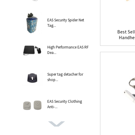
EAS Security Spider Net
Tag...
Best Sel
Handhel
High Performance EAS RF
Dea...
Super tag detacher for
shop...
EAS Security Clothing
Anti-...