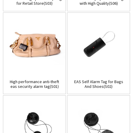
for Retail Store(S03)
with High Quality(S06)
High performance anti-theft
EAS Self Alarm Tag for Bags
eas security alarm tag(S01)
And Shoes(S02)