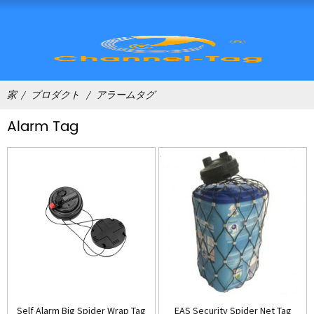
家
プロダクト
アラームタグ
Alarm Tag
Self Alarm Big Spider Wrap Tag
EAS Security Spider Net Tag