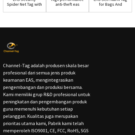
Spider Net Tag with
anti-theft eas
for Bags And
High Quality(S06)
security alarm ...
Shoes(S02)
Channel-Tag adalah produsen skala besar
profesional dari semua jenis produk
keamanan EAS, mengintegrasikan
pengembangan dan produksi bersama.
Kami memiliki grup R&D profesional untuk
peningkatan dan pengembangan produk
guna memenuhi kebutuhan setiap
pelanggan. Kualitas juga merupakan
prioritas utama kami, Pabrik kami telah
memperoleh ISO9001, CE, FCC, RoHS, SGS