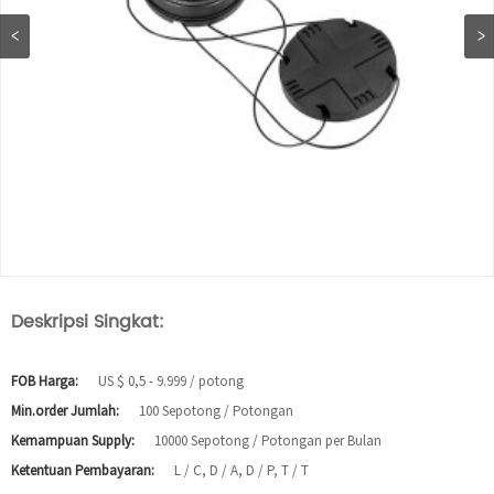
Deskripsi Singkat:
FOB Harga:
US $ 0,5 - 9.999 / potong
Min.order Jumlah:
100 Sepotong / Potongan
Kemampuan Supply:
10000 Sepotong / Potongan per Bulan
Ketentuan Pembayaran:
L / C, D / A, D / P, T / T