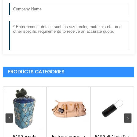
PRODUCTS CATEGORIES
EAS Security
High performance
EAS Self Alarm Tag