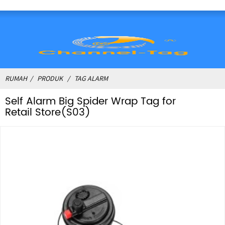
RUMAH
PRODUK
TAG ALARM
Self Alarm Big Spider Wrap Tag for
Retail Store(S03)