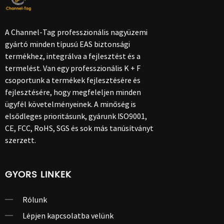
A Channel-Tag professzionális nagyüzemi
gyártó minden típusú EAS biztonsági
termékhez, integrálva a fejlesztést és a
termelést. Van egy professzionális K + F
csoportunk a termékek fejlesztésére és
fejlesztésére, hogy megfeleljen minden
ügyfél követelményeinek. A minőség is
elsődleges prioritásunk, gyárunk ISO9001,
CE, FCC, RoHS, SGS és sok más tanúsítványt
szerzett.
GYORS LINKEK
Rólunk
Lépjen kapcsolatba velünk