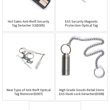
Hot Sales Anti-theft Security
EAS Security Magnetic
Tag Detacher S3(D005)
Protection Optical Tag
Detacher(D006)
New Type of Anti theft Optical
High Grade Goods Retail Store
Tag Remover(D007)
EAS Hook Lock Detacher(D008)