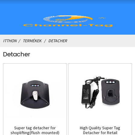
ITTHON
TERMÉKEK
DETACHER
Detacher
Super tag detacher for
High Quality Super Tag
shoplifting(Flush -mounted)
Detacher for Retail