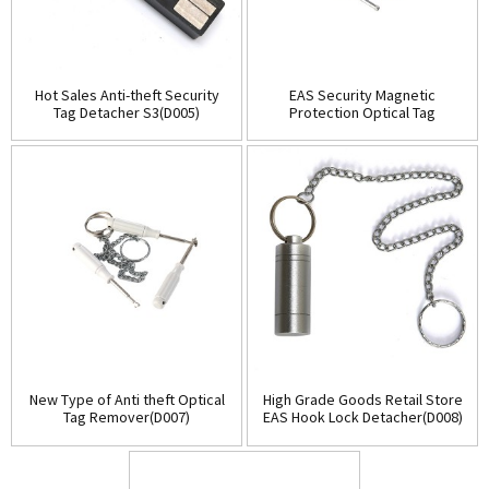
Hot Sales Anti-theft Security
EAS Security Magnetic
Tag Detacher S3(D005)
Protection Optical Tag
Detacher(D006)
New Type of Anti theft Optical
High Grade Goods Retail Store
Tag Remover(D007)
EAS Hook Lock Detacher(D008)