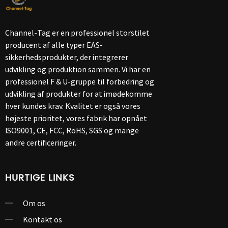
Channel-Tag er en professionel storstilet
producent af alle typer EAS-
sikkerhedsprodukter, der integrerer
udvikling og produktion sammen. Vi har en
professionel F & U-gruppe til forbedring og
udvikling af produkter for at imødekomme
hver kundes krav. Kvalitet er også vores
højeste prioritet, vores fabrik har opnået
ISO9001, CE, FCC, RoHS, SGS og mange
andre certificeringer.
HURTIGE LINKS
Om os
Kontakt os