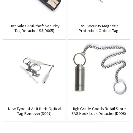
Hot Sales Anti-theft Security
EAS Security Magnetic
Tag Detacher S3(D005)
Protection Optical Tag
Detacher(D006)
New Type of Anti theft Optical
High Grade Goods Retail Store
Tag Remover(D007)
EAS Hook Lock Detacher(D008)