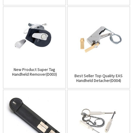
(D001)
Store(Table-Top)(D002)
New Product Super Tag
Handheld Remover(D003)
Best Seller Top Quality EAS
Handheld Detacher(D004)