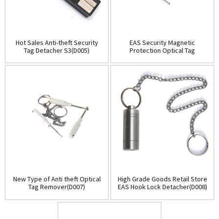
Hot Sales Anti-theft Security
EAS Security Magnetic
Tag Detacher S3(D005)
Protection Optical Tag
Detacher(D006)
New Type of Anti theft Optical
High Grade Goods Retail Store
Tag Remover(D007)
EAS Hook Lock Detacher(D008)