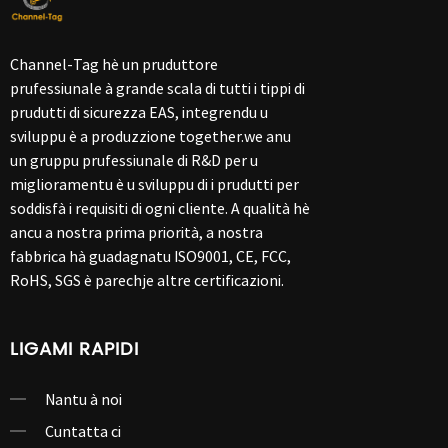
Channel-Tag hè un pruduttore
prufessiunale à grande scala di tutti i tippi di
prudutti di sicurezza EAS, integrendu u
sviluppu è a produzzione together.we anu
un gruppu prufessiunale di R&D per u
miglioramentu è u sviluppu di i prudutti per
soddisfà i requisiti di ogni cliente. A qualità hè
ancu a nostra prima priorità, a nostra
fabbrica hà guadagnatu ISO9001, CE, FCC,
RoHS, SGS è parechje altre certificazioni.
LIGAMI RAPIDI
Nantu à noi
Cuntatta ci