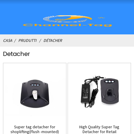
CASA
PRUDUTTI
DÉTACHER
Detacher
Super tag detacher for
High Quality Super Tag
shoplifting(Flush -mounted)
Detacher for Retail