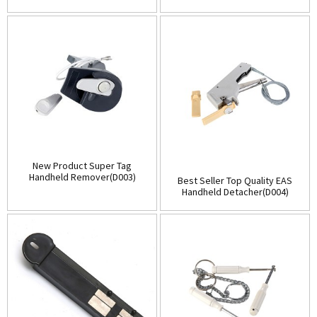
(D001)
Store(Table-Top)(D002)
New Product Super Tag
Handheld Remover(D003)
Best Seller Top Quality EAS
Handheld Detacher(D004)