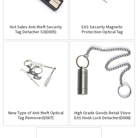
Hot Sales Anti-theft Security
EAS Security Magnetic
Tag Detacher S3(D005)
Protection Optical Tag
Detacher(D006)
New Type of Anti theft Optical
High Grade Goods Retail Store
Tag Remover(D007)
EAS Hook Lock Detacher(D008)