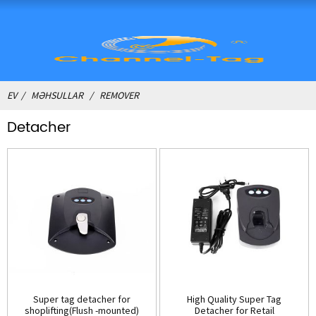
EV
MƏHSULLAR
REMOVER
Detacher
Super tag detacher for
High Quality Super Tag
shoplifting(Flush -mounted)
Detacher for Retail