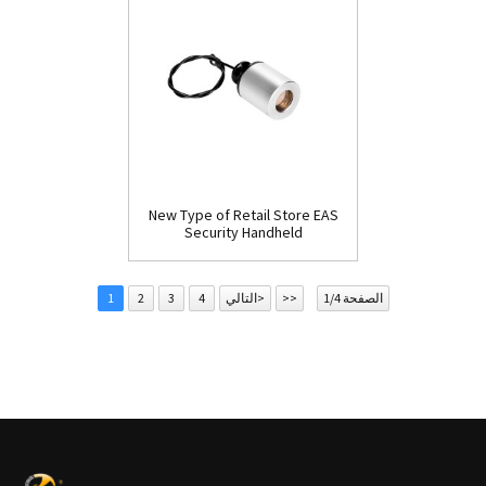
New Type of Retail Store EAS
Security Handheld
Detacher(D009)
الصفحة 1/4
>>
التالي>
4
3
2
1