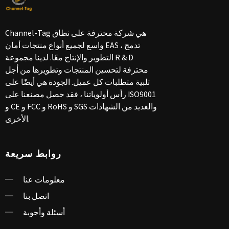
Channel-Tag هي شركة محترفة على نطاق
واسع لجميع أنواع منتجات أمان EAS ، تدمج
التطوير والإنتاج معًا. لدينا مجموعة R & D
محترفة لتحسين المنتجات وتطويرها من أجل
تلبية متطلبات كل عميل. الجودة هي أيضًا على
رأس أولوياتنا ، فقد حصل مصنعنا على ISO9001
و CE و FCC و RoHS و SGS والعديد من الشهادات
الأخرى.
روابط سريعة
معلومات عنا
اتصل بنا
أسئلة وأجوبة