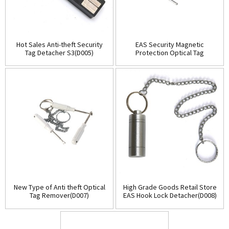
Hot Sales Anti-theft Security
EAS Security Magnetic
Tag Detacher S3(D005)
Protection Optical Tag
Detacher(D006)
New Type of Anti theft Optical
High Grade Goods Retail Store
Tag Remover(D007)
EAS Hook Lock Detacher(D008)