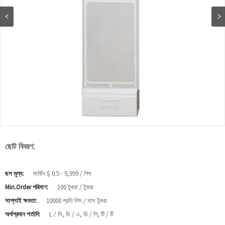
ছোট বিবরণ:
ছল মূল্য:
মার্কিন $ 0.5 - 9,999 / পিস
Min.Order পরিমাণ:
100 টুকরা / টুকরা
সাপ্লাই ক্ষমতা:
10000 প্রতি পিস / মাস টুকরা
অর্থপ্রদান শর্তাদি:
L / সি, ডি / এ, ডি / পি, টি / টি