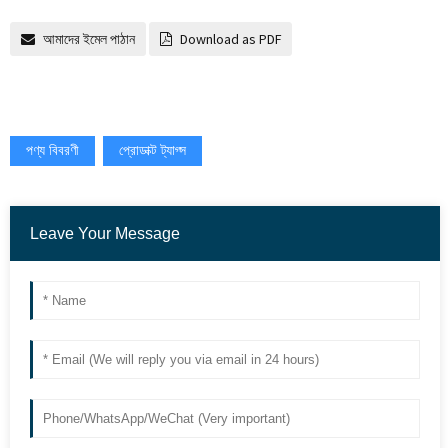
আমাদের ইমেল পাঠান
Download as PDF
পণ্য বিবরণী
প্রোডাক্ট ট্যাগ্স