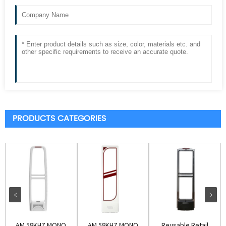
PRODUCTS CATEGORIES
AM 58KHZ MONO
AM 58KHZ MONO
Reusable Retail