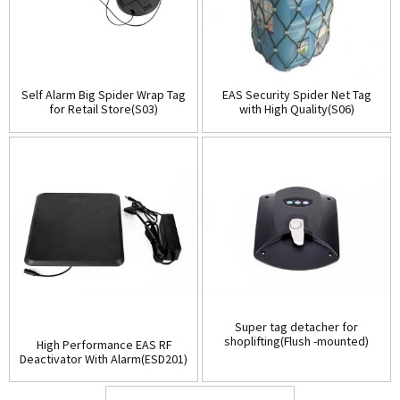
Self Alarm Big Spider Wrap Tag
EAS Security Spider Net Tag
for Retail Store(S03)
with High Quality(S06)
Super tag detacher for
shoplifting(Flush -mounted)
High Performance EAS RF
(D001)
Deactivator With Alarm(ESD201)