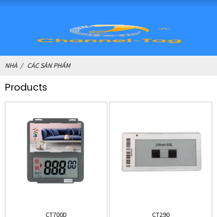
NHÀ
CÁC SẢN PHẨM
Products
CT700D
CT290