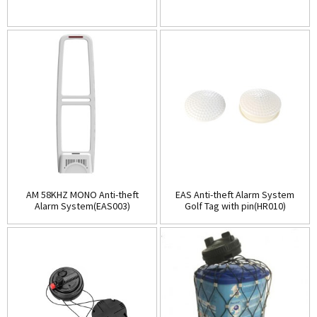
AM 58KHZ MONO Anti-theft
EAS Anti-theft Alarm System
Alarm System(EAS003)
Golf Tag with pin(HR010)