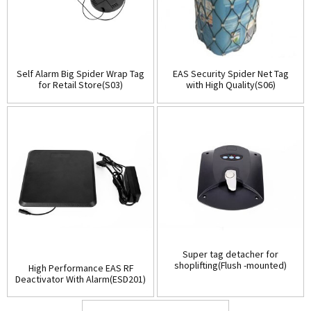
Self Alarm Big Spider Wrap Tag
EAS Security Spider Net Tag
for Retail Store(S03)
with High Quality(S06)
Super tag detacher for
shoplifting(Flush -mounted)
High Performance EAS RF
(D001)
Deactivator With Alarm(ESD201)