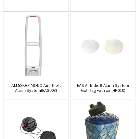
AM 58KHZ MONO Anti-theft
EAS Anti-theft Alarm System
Alarm System(EAS003)
Golf Tag with pin(HR010)