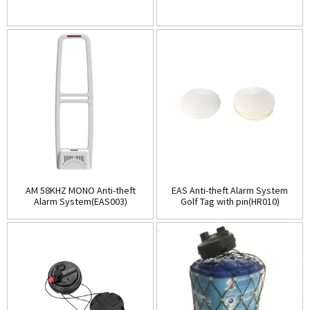
AM 58KHZ MONO Anti-theft
EAS Anti-theft Alarm System
Alarm System(EAS003)
Golf Tag with pin(HR010)