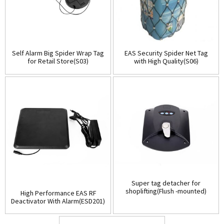
Self Alarm Big Spider Wrap Tag
EAS Security Spider Net Tag
for Retail Store(S03)
with High Quality(S06)
Super tag detacher for
shoplifting(Flush -mounted)
High Performance EAS RF
(D001)
Deactivator With Alarm(ESD201)