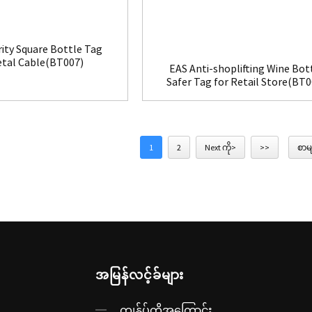
rity Square Bottle Tag
etal Cable(BT007)
EAS Anti-shoplifting Wine Bot
Safer Tag for Retail Store(BT0
1
2
Next ကို>
>>
စာမျ
အမြန်လင့်ခ်များ
ကျွန်ုပ်တို့အကြောင်း