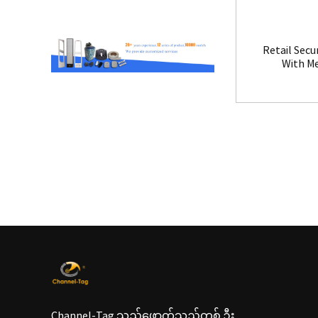
Retail Secu
With M
Channel-Tag သည်ဖောက်သည်တစ် ဦး