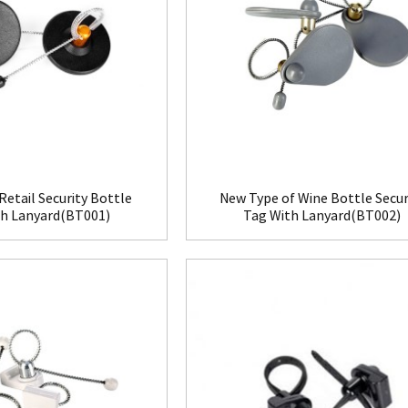
Retail Security Bottle
New Type of Wine Bottle Secur
th Lanyard(BT001)
Tag With Lanyard(BT002)