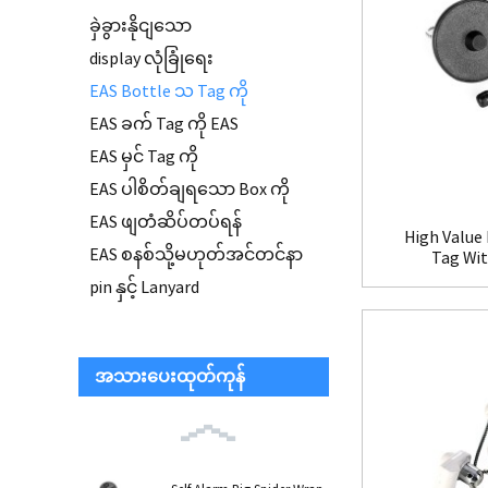
ခှဲခွားနိုငျသော
display လုံခြုံရေး
EAS Bottle သ Tag ကို
EAS ခက် Tag ကို EAS
EAS မှင် Tag ကို
EAS ပါစိတ်ချရသော Box ကို
EAS ဖျတံဆိပ်တပ်ရန်
High Value 
EAS စနစ်သို့မဟုတ်အင်တင်နာ
Tag Wi
pin နှင့် Lanyard
အသားပေးထုတ်ကုန်