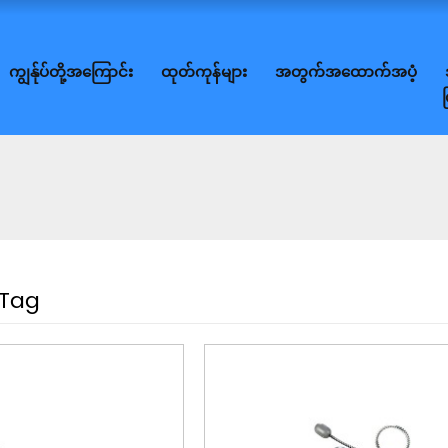
ကျွန်ုပ်တို့အကြောင်း
ထုတ်ကုန်များ
အတွက်အထောက်အပံ့
 Tag