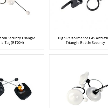
tail Security Triangle
High Performance EAS Anti-th
le Tag(BT004)
Triangle Bottle Security
Tag(BT005)