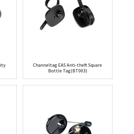
ity
Channeltag EAS Anti-theft Square
Bottle Tag(BT003)