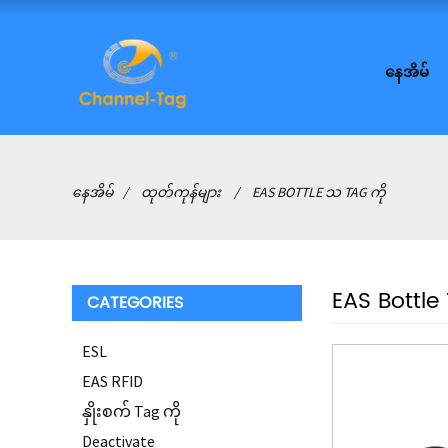
နေအိမ်
နေအိမ်
ထုတ်ကုန်များ
EAS BOTTLE သ TAG ကို
EAS Bottle
CATEGORIES
ESL
EAS RFID
နှိုးစက် Tag ကို
Deactivate