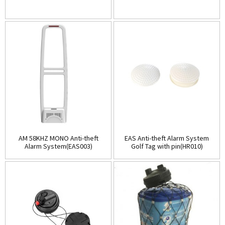
AM 58KHZ MONO Anti-theft
EAS Anti-theft Alarm System
Alarm System(EAS003)
Golf Tag with pin(HR010)