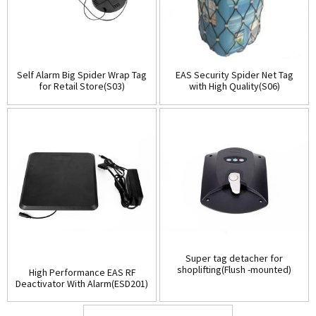
Self Alarm Big Spider Wrap Tag
EAS Security Spider Net Tag
for Retail Store(S03)
with High Quality(S06)
Super tag detacher for
shoplifting(Flush -mounted)
High Performance EAS RF
(D001)
Deactivator With Alarm(ESD201)