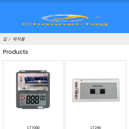
집
제작품
Products
CT700D
CT290