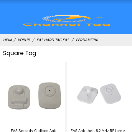
HEIM
VÖRUR
EAS HARD TAG EAS
FERÐAMERKI
Square Tag
EAS Security Clothing Anti-
EAS Anti-theft 8.2 MHz RF Large