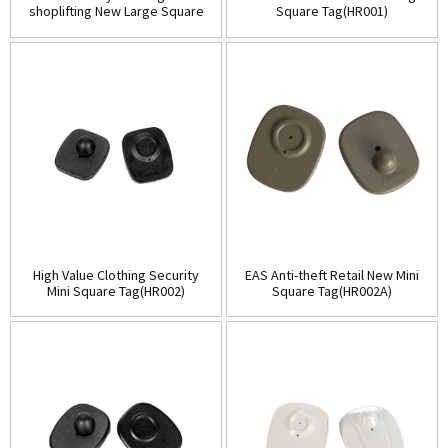
shoplifting New Large Square
Square Tag(HR001)
Tag(HR002C)
High Value Clothing Security
EAS Anti-theft Retail New Mini
Mini Square Tag(HR002)
Square Tag(HR002A)