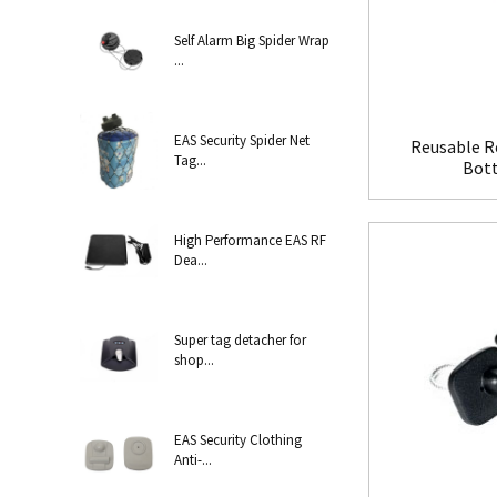
Self Alarm Big Spider Wrap
...
EAS Security Spider Net
Reusable Re
Tag...
Bott
High Performance EAS RF
Dea...
Super tag detacher for
shop...
EAS Security Clothing
Anti-...