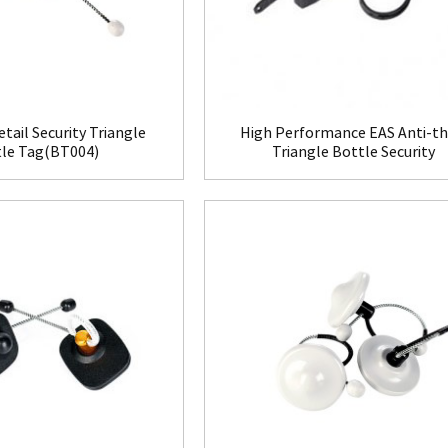
tail Security Triangle
High Performance EAS Anti-th
le Tag(BT004)
Triangle Bottle Security
Tag(BT005)