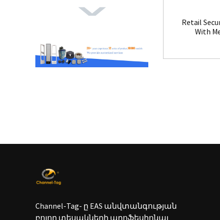
Retail Secu
With M
Channel-Tag- ը EAS անվտանգության
բոլոր տեսակների պրոֆեսիոնալ