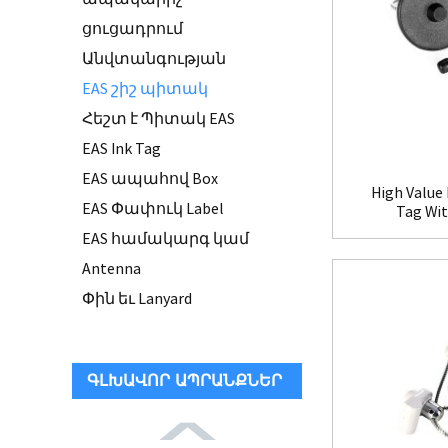
ցուցադրում
Անվտանգության
EAS շիշ պիտակ
Հեշտ է Պիտակ EAS
EAS Ink Tag
EAS ապահով Box
High Value 
EAS Փափուկ Label
Tag Wi
EAS համակարգ կամ
Antenna
Փին եւ Lanyard
ԳԼԽԱՎՈՐ ԱՊՐԱՆՔՆԵՐ