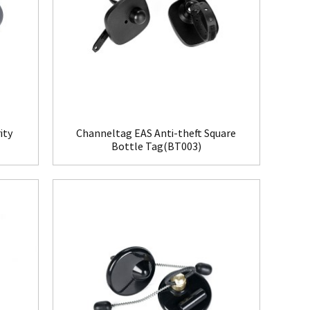
ity
Channeltag EAS Anti-theft Square
Bottle Tag(BT003)