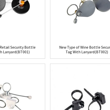
Retail Security Bottle
New Type of Wine Bottle Secur
th Lanyard(BT001)
Tag With Lanyard(BT002)