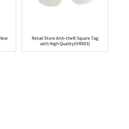
 New
Retail Store Anti-theft Square Tag
with High Quality(HR003)