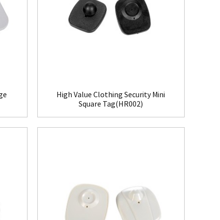
rge
High Value Clothing Security Mini
Square Tag(HR002)