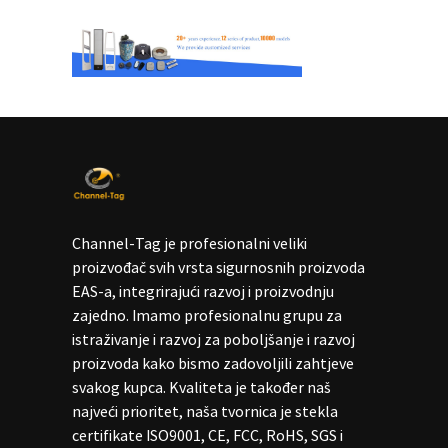
Channel-Tag je profesionalni veliki
proizvođač svih vrsta sigurnosnih proizvoda
EAS-a, integrirajući razvoj i proizvodnju
zajedno. Imamo profesionalnu grupu za
istraživanje i razvoj za poboljšanje i razvoj
proizvoda kako bismo zadovoljili zahtjeve
svakog kupca. Kvaliteta je također naš
najveći prioritet, naša tvornica je stekla
certifikate ISO9001, CE, FCC, RoHS, SGS i