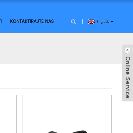
I
KONTAKTIRAJTE NAS
Engleski