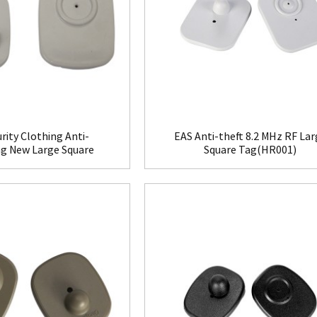
rity Clothing Anti-
EAS Anti-theft 8.2 MHz RF La
ng New Large Square
Square Tag(HR001)
ag(HR002C)