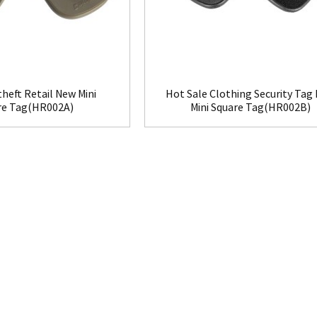
theft Retail New Mini
Hot Sale Clothing Security Tag
re Tag(HR002A)
Mini Square Tag(HR002B)