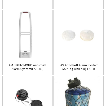
AM 58KHZ MONO Anti-theft
EAS Anti-theft Alarm System
Alarm System(EAS003)
Golf Tag with pin(HR010)