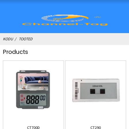
KODU
TOOTED
Products
CT700D
CT290