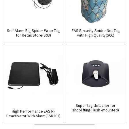
Self Alarm Big Spider Wrap Tag
EAS Security Spider Net Tag
for Retail Store(S03)
with High Quality(S06)
Super tag detacher for
shoplifting(Flush -mounted)
High Performance EAS RF
(D001)
Deactivator With Alarm(ESD201)