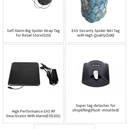
Self Alarm Big Spider Wrap Tag
EAS Security Spider Net Tag
for Retail Store(S03)
with High Quality(S06)
Super tag detacher for
shoplifting(Flush -mounted)
High Performance EAS RF
(D001)
Deactivator With Alarm(ESD201)