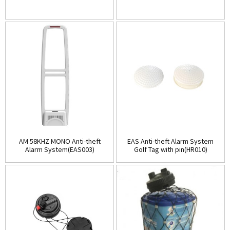
AM 58KHZ MONO Anti-theft
EAS Anti-theft Alarm System
Alarm System(EAS003)
Golf Tag with pin(HR010)