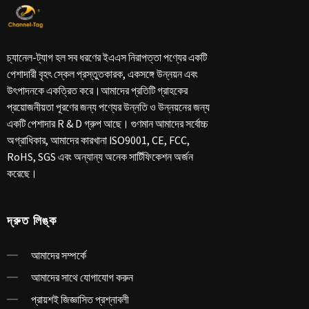
চ্যানেল-ট্যাগ হল সব ধরণের ইএএস নিরাপত্তা পণ্যের একটি
পেশাদারী বৃহৎ স্কেল প্রস্তুতকারক, একসঙ্গে উন্নয়ন এবং
উৎপাদনকে একত্রিত করে।আমাদের প্রতিটি গ্রাহকের
প্রয়োজনীয়তা পূরণের জন্য পণ্যের উন্নতি ও উন্নয়নের জন্য
একটি পেশাদার R & D গ্রুপ আছে। গুণমান আমাদের সর্বোচ্চ
অগ্রাধিকার, আমাদের কারখানা ISO9001, CE, FCC,
RoHS, SGS এবং অন্যান্য অনেক সার্টিফিকেশন অর্জন
করেছে।
দ্রুত লিঙ্ক
আমাদের সম্পর্কে
আমাদের সাথে যোগাযোগ করুন
প্রায়শই জিজ্ঞাসিত প্রশ্নাবলী